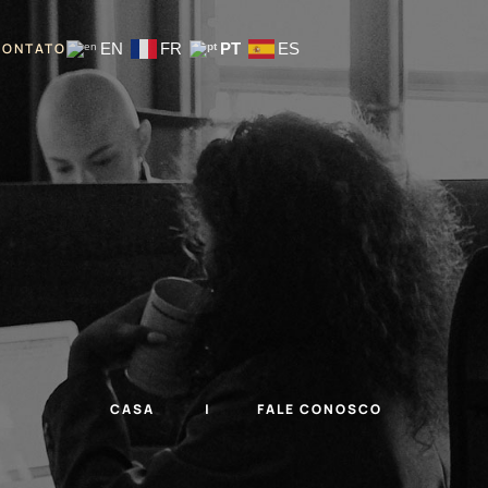
CONTATO
EN
FR
PT
ES
CASA
FALE CONOSCO