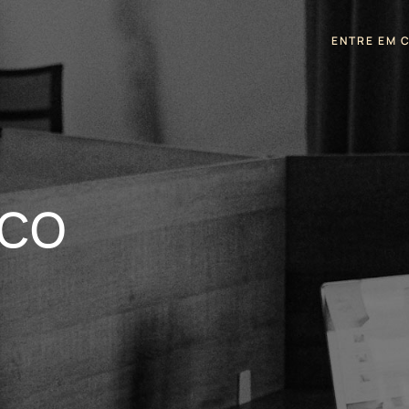
ENTRE EM 
sco